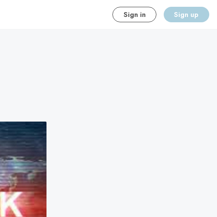
Sign in
Sign up