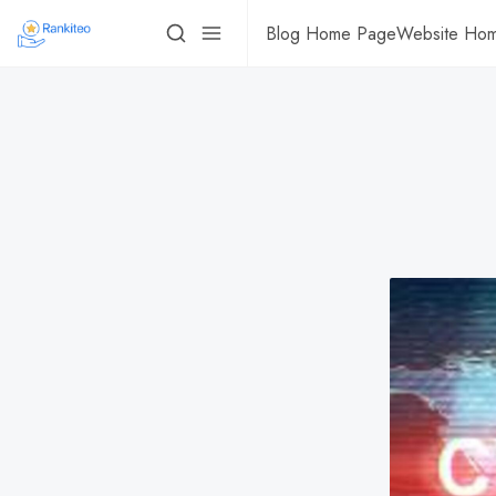
Blog Home Page
Website Ho