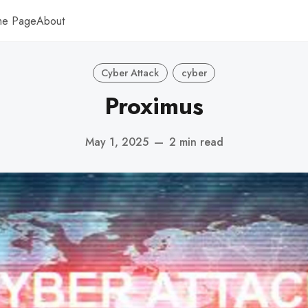
me Page
About
Cyber Attack
cyber
Proximus
May 1, 2025
—
2 min read