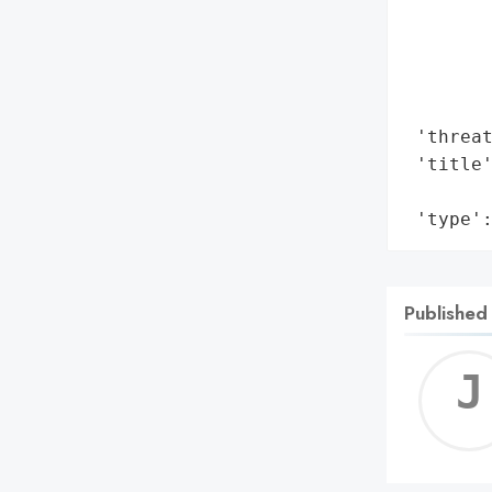
        
        
        
        
 'threat
 'title'
        
 'type'
Published