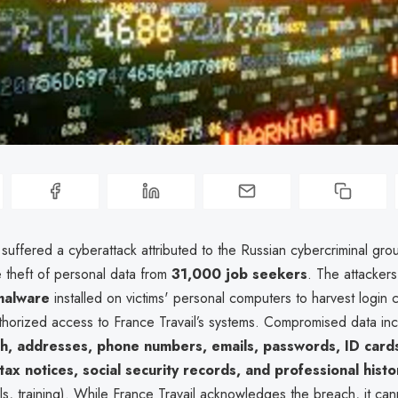
 suffered a cyberattack attributed to the Russian cybercriminal gr
he theft of personal data from
31,000 job seekers
. The attackers
malware
installed on victims' personal computers to harvest login c
thorized access to France Travail’s systems. Compromised data in
th, addresses, phone numbers, emails, passwords, ID card
tax notices, social security records, and professional histo
ills, training). While France Travail acknowledges the breach, it ca