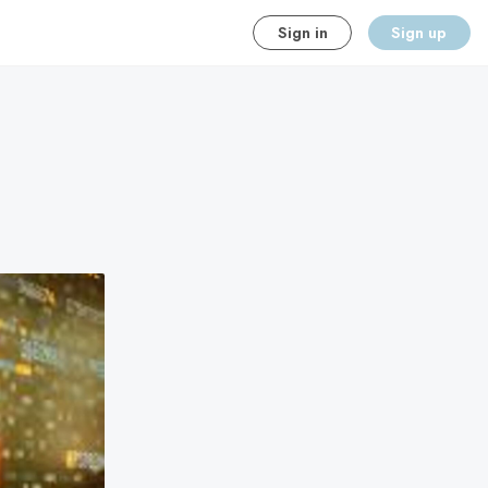
Sign in
Sign up