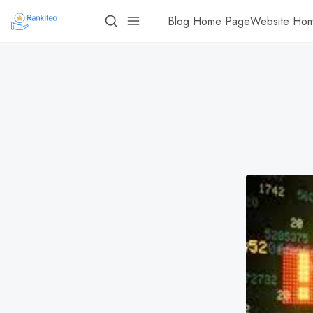
Blog Home Page
Website Ho