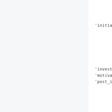
        
        
        
       
 'initia
        
        
        
        
        
        
 'invest
 'motiva
 'post_i
        
        
        
        